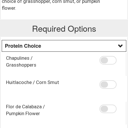
choice of grasshopper, corn smut, or pumpkin
flower.
Required Options
Protein Choice
Chapulines /
Grasshoppers
Huitlacoche / Corn Smut
Flor de Calabaza /
Pumpkin Flower